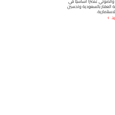
والصوتي عنصرًا أساسيًا في
 العقار بالسعودية وتحسين
لاستثمارية.
يد