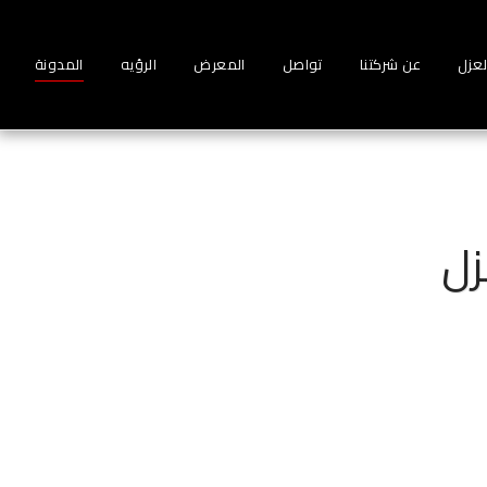
لعزل
عن شركتنا
تواصل
المعرض
الرؤيه
المدونة
زل