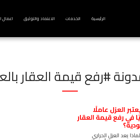
الرئيسية
الخدمات
الاعتماد والتوثيق
اعمال ا
دونة #رفع قيمة العقار بالع
عتبر العزل عاملًا
ا في رفع قيمة العقار
ودية؟
اذا يعد العزل الحراري