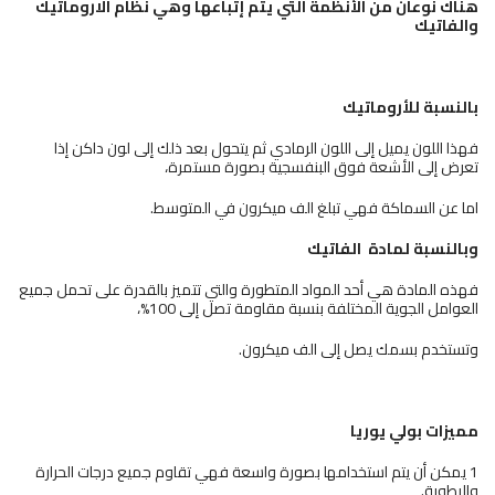
هناك نوعان من الأنظمة التي يتم إتباعها وهي نظام الاروماتيك
والفاتيك
بالنسبة
للأروماتيك
فهذا اللون يميل إلى اللون الرمادي ثم يتحول بعد ذلك إلى لون داكن إذا
تعرض إلى الأشعة فوق البنفسجية بصورة مستمرة،
اما عن السماكة فهي تبلغ الف ميكرون في المتوسط.
وبالنسبة لمادة
الفاتيك
فهذه المادة هي أحد المواد المتطورة والتي تتميز بالقدرة على تحمل جميع
العوامل الجوية المختلفة بنسبة مقاومة تصل إلى 100%،
وتستخدم بسمك يصل إلى الف ميكرون.
مميزات بولي يوريا
1 يمكن أن يتم استخدامها بصورة واسعة فهي تقاوم جميع درجات الحرارة
والرطوبة.