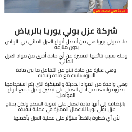
شركة عزل بولي يوريا بالرياض
مادة بولي يوريا هي من أفضل أنواع العزل المائي في الرياض
بدون منازعه
وذلك بسبب نتائجها المميزة عن أي مادة أخرى من مواد العزل
المائي.
وهي عبارة عن مادة تنتج عن التفاعل ما بين مادة
الايزوسيانيت مع مادة راتنجية
وهي واحدة من المواد الحديثة والمبتكرة التي يتم استخدامها
بصورة واسعة من أجل العمل على تبطين وعزل جميع أنواع
الفواصل.
بالإضافة إلى أنها مادة تعمل على تقوية السطح ولكن يحتاج
عزل بولي يوريا للاعمال المميزة في عملية تنفيذه
لأن أي خطوة بالخطأ ستؤثر على عملية العزل بأكملها.