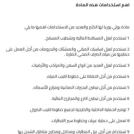
اهم استخدامات هذه المادة
مادة بولي يوريا لها الكثير والعديد من الاستخدامات اهمها ما يلي
1 تستخدم لعزل المساقط المائية وتشطيب المسابح.
2 تستخدم لعزل اساسات المباني والمنشئات والبدرومات من أجل العمل على
حمايتها من مياه الصرف الصحي الضارة .
3 تستخدم لعزل العديد من انواع السفن والمراكب والأرضيات.
4 تستخدم من أجل الحفاظ على خطوط انابيب المياه.
5 تستخدم من أجل تبطين البحيرات الصناعية ومزارع الأسماك.
6 تستخدم من أجل تبطين الترع والمجارئ المائية.
7 توفير الحماية الداخلية والخارجية لجميع خطوط انابيب البترول.
8 تعمل على حماية عربات وخطوط سير القطارات.
9 تستخدام من أجل عزل المطارات ومداخل ومخارج مناطق الشحن بها