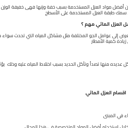
ن أفضل مواد العزل المستخدمة بسبب خفة وزنها فهى خفيفة الوزن 
ى سمك طبقة العزل المستخدمة على الأسطح
 العزل المائي مهم ؟
عرض إلى عوامل الجو المختلفة مثل مشاكل المياه التي تحدث سواء ك
زيادة كمية الأمطار
ل عديده منها تصدأ وتآكل الحديد بسبب اختلاط المياه عليه وذلك يؤث
اقسام العزل المائي
ء في المبنى
 خلال استخدام أفضل المواد المتخصصة في هذا المجال