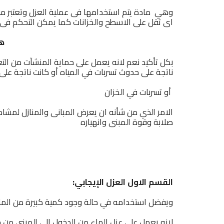
وهي مادة يتم استخدامها فى عملية العزل وتعتبر م
اى ثقل على الاسطح والخزانات كما يمكن التحكم ف
هل
بكل تأكيد نعم لانه يعمل على حماية المنشآت من الت
ناتجة على حدوث تسربات في المياه أو كانت ناتجة على 
أو تسربات في الخزان
الامر الذي من شأنه ان يعرض المبانى والمنازل لمشاك
صلابة وقوة المبنى وانهياره
القسم الاول العزل الإيجابي
:
ويفضل استخدامه في حالة وجود كمية كبيرة من الما
لانه يعمل على عزل الماء من الدخول إلى المبنى من