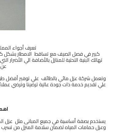
تعرف أجواء المملك
كبير في فصل الصيف مع تساقط الامطار بشكل كبير ف
تهالك البنية التحتية للمنازل بالأضافة الي الأضرار
عن 
وتعمل شركة عزل مائي بالطائف
علي توفير أفضل طر
علي تقديم خدمة ذات جودة عالية ترضينا وترضي عملائنا
اهمي
يستخدم بصفة أساسية في جميع المبانى مثل عزل الخ
وعزل حمامات المياه لضمان سلامة المنزل من تسرب ا