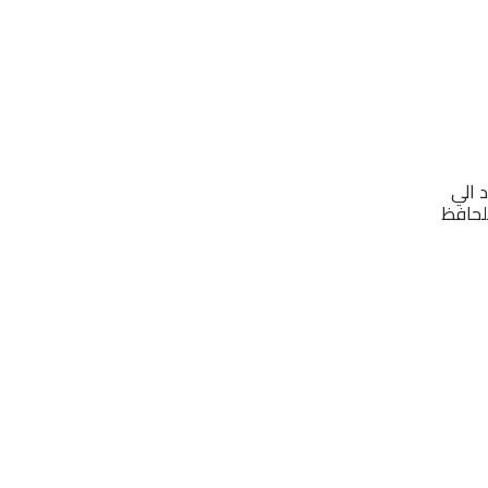
 الي
للحافظ