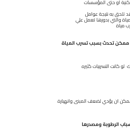
سكنية او حتى المؤسسات
د تلحق به نتيجة عوامل
 مياة والتي بدورها تعمل علي
ب مياة
تي ممكن تحدث بسبب تسرب المياة
باب الرطوبة ومصدرها