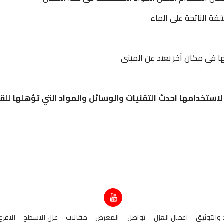
فة الناتجة على الماء
 في مكان آخر بعيد عن المبنى
لاستخدامها احدث التقنيات والوسائل والمواد التي تؤهلها للق
 والتوثيق
اعمال العزل
تواصل
المعرض
مقالات
عزل الاسطح
الافرع