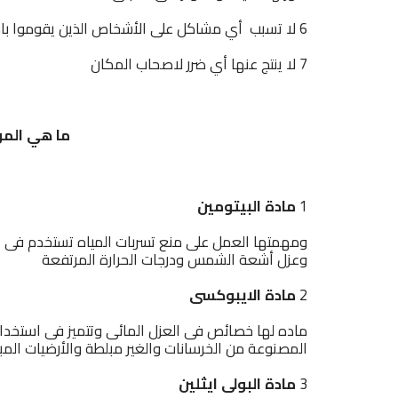
6 لا تسبب أي مشاكل على الأشخاص الذين يقوموا باستخدام هذه المواد.
7 لا ينتج عنها أي ضرر لاصحاب المكان
ما هي المو
1
مادة البيتومين
ومهمتها العمل على منع تسربات المياه تستخدم فى ال
وعزل أشعة الشمس ودرجات الحرارة المرتفعة
2
مادة الايبوكسى
ماده لها خصائص فى العزل المائى وتتميز فى استخدا
المصنوعة من الخرسانات والغير مبلطة والأرضيات المب
3
مادة البولى ايثلي