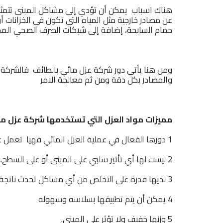
هناك اسباب يمكن أن تؤدي إلى مشاكل المبنى تتمثل 
عن مصادر خارجية مثل المياه التي تكون في الخزانات أو 
حمام السابحة، إضافة إلى شبكات الصرف الصحي المخ
ومن هنا يأتي دور شركة عزل مائي بالطائف فالشركة
والمصادر بكل دقة ومن ثم معالجة الامر
مميزات مواد العزل التي تستخدمها شركة عزل م
1 دورها الفعال في عملية العزل المائي فهيا تعمل على حماية المبنى من الماء بنسبة كبيره
2 ليست لها أي تأثير سلبي على المبنى أو على السطح.
3 لديها قدرة على التخلص من أي مشاكل تحدث ناتجة عن تسربات المياه والتي يكون لها تأثير على المبنى.
4 يمكن أن يتم تطبيقها بسلاسه وسهوله
5 وزنها خفيف ولا تؤثر على المبنى.