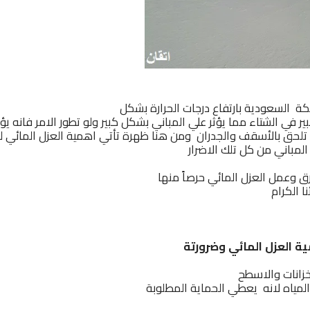
ة السعودية بارتفاع درجات الحرارة بشكل
ي الشتاء مما يؤثر علي المباني بشكل كبير ولو تطور الامر فانه يؤد
 التي تلحق بالأسقف والجدران ومن هنا ظهرة تأتي اهمية
العزل المائي 
المباني من كل تلك الاضرار
ق وعمل العزل المائي
حرصاً منها
 الكرام
ة العزل المائي وضرورتة
زانات والاسطح
لمياه لانه يعطي الحماية المطلوبة