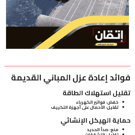
فوائد إعادة عزل المباني القديمة
تقليل استهلاك الطاقة
خفض: فواتير الكهرباء
تقليل: الأحمال على أجهزة التكييف
حماية الهيكل الإنشائي
منع: صدأ الحديد
تقليل: التشققات