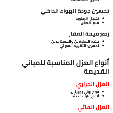
تحسين جودة الهواء الداخلي
تقليل: الرطوبة
منع: العفن
رفع قيمة العقار
جذب: المشترين والمستأجرين
تحسين: التقييم السوقي
أنواع العزل المناسبة للمباني
القديمة
العزل الحراري
فوم بولي يوريثان.
ألواح عازلة حديثة.
العزل المائي