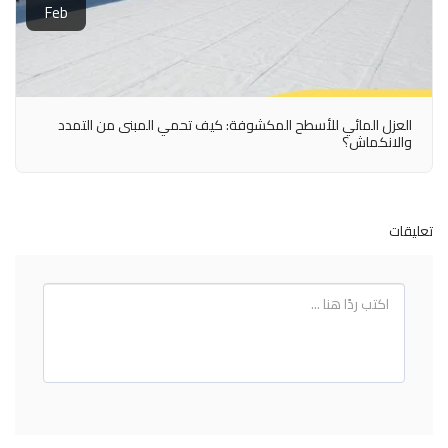
Feb
العزل المائي للأسطح المكشوفة: كيف تحمي المبنى من التمدد
والانكماش؟
تعليقات